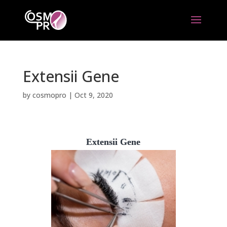
Extensii Gene
by
cosmopro
|
Oct 9, 2020
Extensii Gene