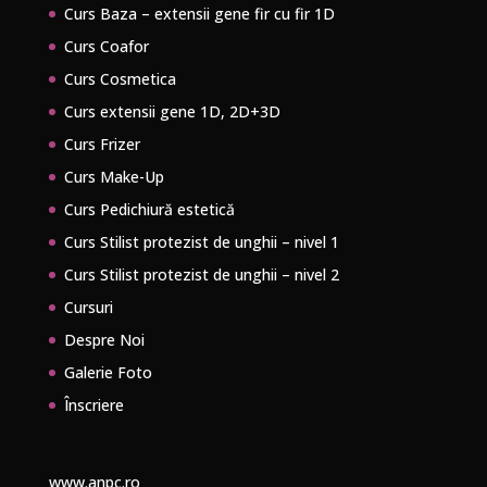
Curs Baza – extensii gene fir cu fir 1D
Curs Coafor
Curs Cosmetica
Curs extensii gene 1D, 2D+3D
Curs Frizer
Curs Make-Up
Curs Pedichiură estetică
Curs Stilist protezist de unghii – nivel 1
Curs Stilist protezist de unghii – nivel 2
Cursuri
Despre Noi
Galerie Foto
Înscriere
www.anpc.ro