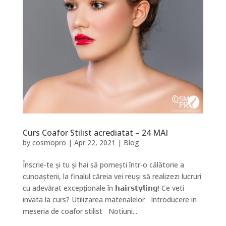
Curs Coafor Stilist acrediatat – 24 MAI
by
cosmopro
|
Apr 22, 2021
|
Blog
Înscrie-te și tu și hai să pornești într-o călătorie a
cunoașterii, la finalul căreia vei reuși să realizezi lucruri
cu adevărat excepționale în 𝗵𝗮𝗶𝗿𝘀𝘁𝘆𝗹𝗶𝗻𝗴! Ce veti
invata la curs? Utilizarea materialelor Introducere in
meseria de coafor stilist Notiuni...