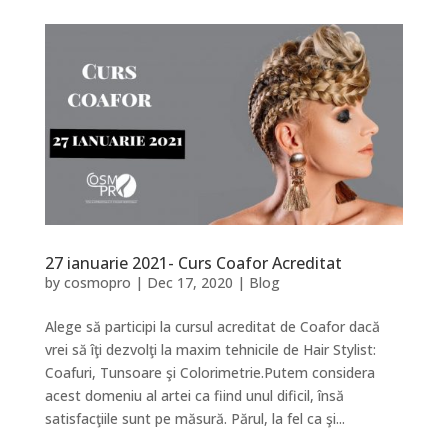
27 ianuarie 2021- Curs Coafor Acreditat
by
cosmopro
|
Dec 17, 2020
|
Blog
Alege să participi la cursul acreditat de Coafor dacă
vrei să îţi dezvolţi la maxim tehnicile de Hair Stylist:
Coafuri, Tunsoare şi Colorimetrie.Putem considera
acest domeniu al artei ca fiind unul dificil, însă
satisfacţiile sunt pe măsură. Părul, la fel ca şi...