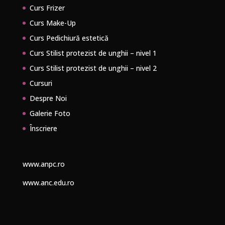
Curs Frizer
Curs Make-Up
Curs Pedichiură estetică
Curs Stilist protezist de unghii – nivel 1
Curs Stilist protezist de unghii – nivel 2
Cursuri
Despre Noi
Galerie Foto
Înscriere
www.anpc.ro
www.anc.edu.ro