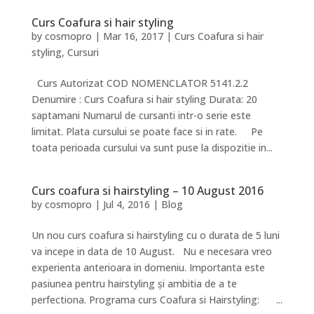
Curs Coafura si hair styling
by
cosmopro
|
Mar 16, 2017
|
Curs Coafura si hair
styling
,
Cursuri
Curs Autorizat COD NOMENCLATOR 5141.2.2
Denumire : Curs Coafura si hair styling Durata: 20
saptamani Numarul de cursanti intr-o serie este
limitat. Plata cursului se poate face si in rate. Pe
toata perioada cursului va sunt puse la dispozitie in...
Curs coafura si hairstyling – 10 August 2016
by
cosmopro
|
Jul 4, 2016
|
Blog
Un nou curs coafura si hairstyling cu o durata de 5 luni
va incepe in data de 10 August. Nu e necesara vreo
experienta anterioara in domeniu. Importanta este
pasiunea pentru hairstyling și ambitia de a te
perfectiona. Programa curs Coafura si Hairstyling: ...