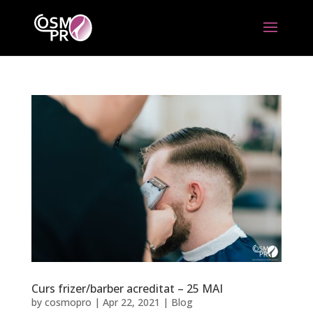
Curs frizer/barber acreditat – 25 MAI
by
cosmopro
|
Apr 22, 2021
|
Blog