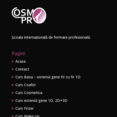
Școala internațională de formare profesională.
Pagini
Acasa
Contact
Curs Baza – extensii gene fir cu fir 1D
Curs Coafor
Curs Cosmetica
Curs extensii gene 1D, 2D+3D
Curs Frizer
Curs Make-Up