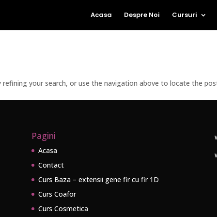
Acasa
Despre Noi
Cursuri
refining your search, or use the navigation above to locate the pos
Pagini
Acasa
Contact
Curs Baza – extensii gene fir cu fir 1D
Curs Coafor
Curs Cosmetica