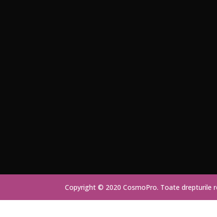
Copyright © 2020 CosmoPro. Toate drepturile 