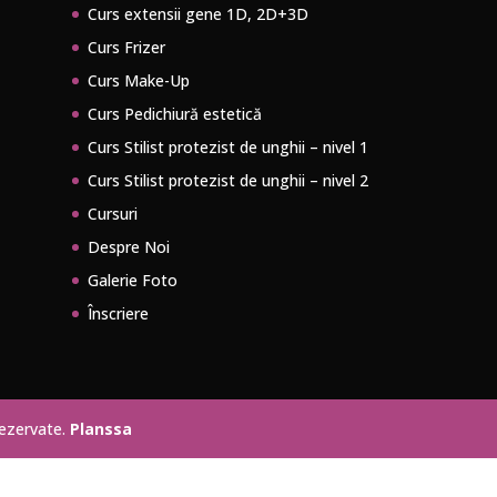
Curs extensii gene 1D, 2D+3D
Curs Frizer
Curs Make-Up
Curs Pedichiură estetică
Curs Stilist protezist de unghii – nivel 1
Curs Stilist protezist de unghii – nivel 2
Cursuri
Despre Noi
Galerie Foto
Înscriere
rezervate.
Planssa