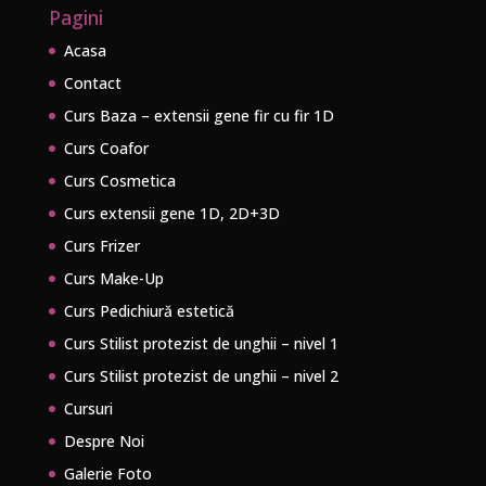
Pagini
Acasa
Contact
Curs Baza – extensii gene fir cu fir 1D
Curs Coafor
Curs Cosmetica
Curs extensii gene 1D, 2D+3D
Curs Frizer
Curs Make-Up
Curs Pedichiură estetică
Curs Stilist protezist de unghii – nivel 1
Curs Stilist protezist de unghii – nivel 2
Cursuri
Despre Noi
Galerie Foto