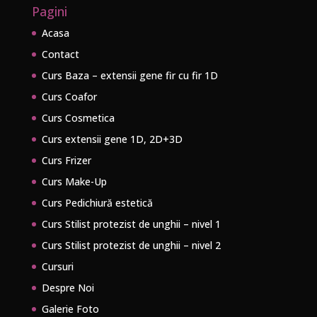
Pagini
Acasa
Contact
Curs Baza – extensii gene fir cu fir 1D
Curs Coafor
Curs Cosmetica
Curs extensii gene 1D, 2D+3D
Curs Frizer
Curs Make-Up
Curs Pedichiură estetică
Curs Stilist protezist de unghii – nivel 1
Curs Stilist protezist de unghii – nivel 2
Cursuri
Despre Noi
Galerie Foto