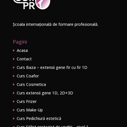
Școala internațională de formare profesională.
Pagini
Acasa
Contact
Curs Baza – extensii gene fir cu fir 1D
Curs Coafor
Curs Cosmetica
Curs extensii gene 1D, 2D+3D
Curs Frizer
Curs Make-Up
Curs Pedichiură estetică
Curs Stilist protezist de unghii – nivel 1