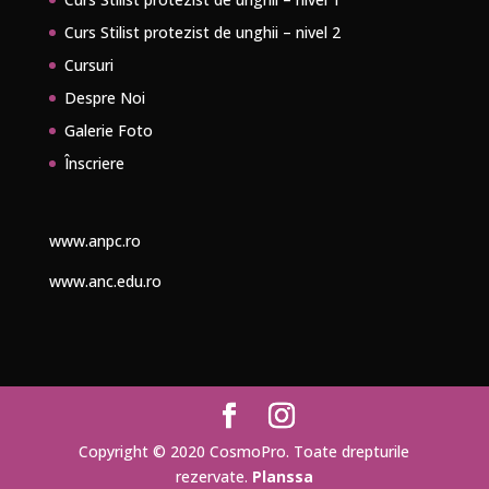
Curs Stilist protezist de unghii – nivel 2
Cursuri
Despre Noi
Galerie Foto
Înscriere
www.anpc.ro
www.anc.edu.ro
Copyright © 2020 CosmoPro. Toate drepturile
rezervate.
Planssa