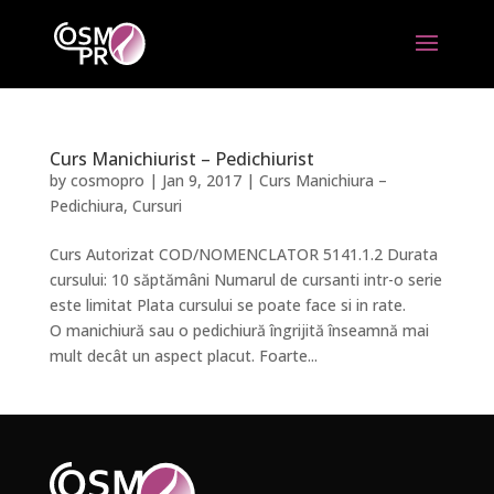
Curs Manichiurist – Pedichiurist
by
cosmopro
|
Jan 9, 2017
|
Curs Manichiura –
Pedichiura
,
Cursuri
Curs Autorizat COD/NOMENCLATOR 5141.1.2 Durata
cursului: 10 săptămâni Numarul de cursanti intr-o serie
este limitat Plata cursului se poate face si in rate.
O manichiură sau o pedichiură îngrijită înseamnă mai
mult decât un aspect placut. Foarte...