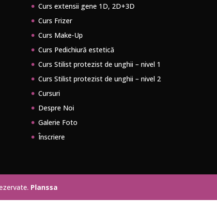
Curs extensii gene 1D, 2D+3D
Curs Frizer
Curs Make-Up
Curs Pedichiură estetică
Curs Stilist protezist de unghii – nivel 1
Curs Stilist protezist de unghii – nivel 2
Cursuri
Despre Noi
Galerie Foto
Înscriere
rezervate.
Planssa