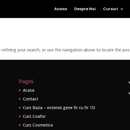
Acasa
Despre Noi
Cursuri
refining your search, or use the navigation above to locate the pos
Pagini
Acasa
Contact
Curs Baza – extensii gene fir cu fir 1D
Curs Coafor
Curs Cosmetica