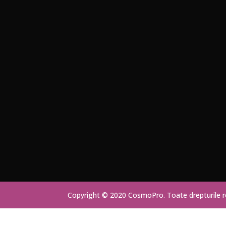
Copyright © 2020 CosmoPro. Toate drepturile 