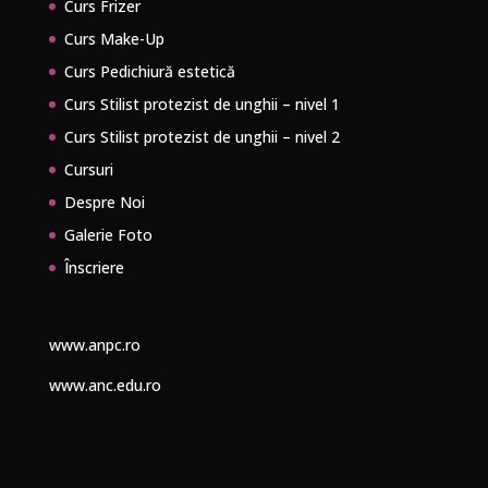
Curs Frizer
Curs Make-Up
Curs Pedichiură estetică
Curs Stilist protezist de unghii – nivel 1
Curs Stilist protezist de unghii – nivel 2
Cursuri
Despre Noi
Galerie Foto
Înscriere
www.anpc.ro
www.anc.edu.ro