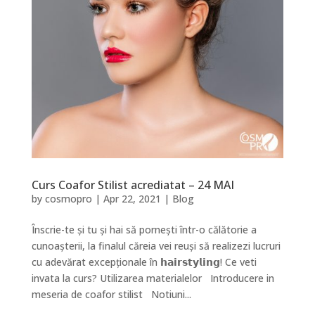
Curs Coafor Stilist acrediatat – 24 MAI
by
cosmopro
|
Apr 22, 2021
|
Blog
Înscrie-te și tu și hai să pornești într-o călătorie a
cunoașterii, la finalul căreia vei reuși să realizezi lucruri
cu adevărat excepționale în 𝗵𝗮𝗶𝗿𝘀𝘁𝘆𝗹𝗶𝗻𝗴! Ce veti
invata la curs? Utilizarea materialelor Introducere in
meseria de coafor stilist Notiuni...