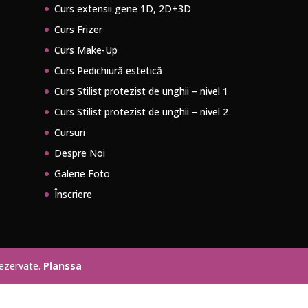
Curs extensii gene 1D, 2D+3D
Curs Frizer
Curs Make-Up
Curs Pedichiură estetică
Curs Stilist protezist de unghii – nivel 1
Curs Stilist protezist de unghii – nivel 2
Cursuri
Despre Noi
Galerie Foto
Înscriere
rezervate.
Planssa