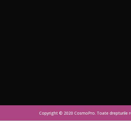
Copyright © 2020 CosmoPro. Toate drepturile 