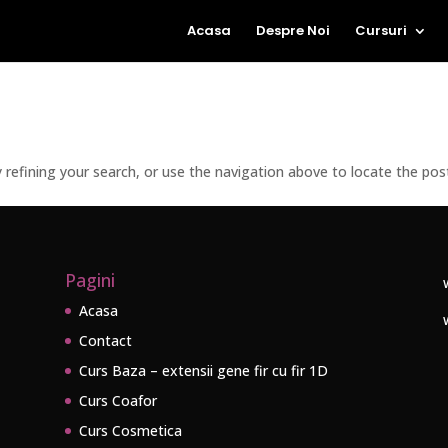
Acasa
Despre Noi
Cursuri
refining your search, or use the navigation above to locate the pos
Pagini
Acasa
Contact
Curs Baza – extensii gene fir cu fir 1D
Curs Coafor
Curs Cosmetica