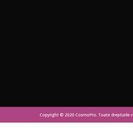
Copyright © 2020 CosmoPro. Toate drepturile 