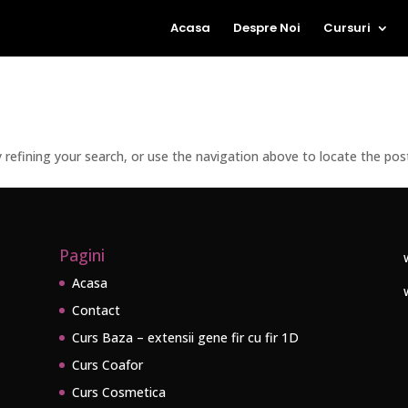
Acasa
Despre Noi
Cursuri
refining your search, or use the navigation above to locate the pos
Pagini
Acasa
Contact
Curs Baza – extensii gene fir cu fir 1D
Curs Coafor
Curs Cosmetica