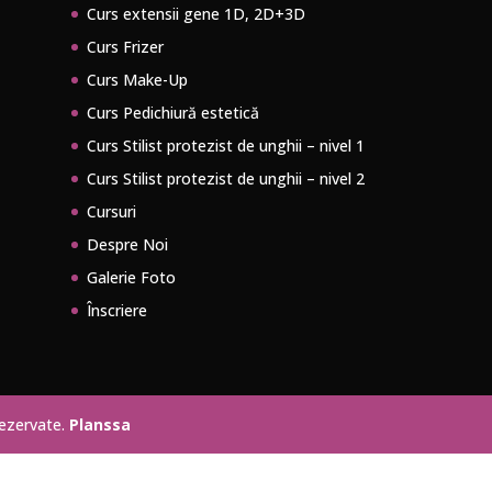
Curs extensii gene 1D, 2D+3D
Curs Frizer
Curs Make-Up
Curs Pedichiură estetică
Curs Stilist protezist de unghii – nivel 1
Curs Stilist protezist de unghii – nivel 2
Cursuri
Despre Noi
Galerie Foto
Înscriere
rezervate.
Planssa