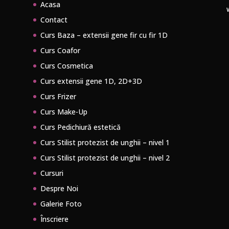
Acasa
Contact
Curs Baza – extensii gene fir cu fir 1D
Curs Coafor
Curs Cosmetica
Curs extensii gene 1D, 2D+3D
Curs Frizer
Curs Make-Up
Curs Pedichiură estetică
Curs Stilist protezist de unghii – nivel 1
Curs Stilist protezist de unghii – nivel 2
Cursuri
Despre Noi
Galerie Foto
Înscriere