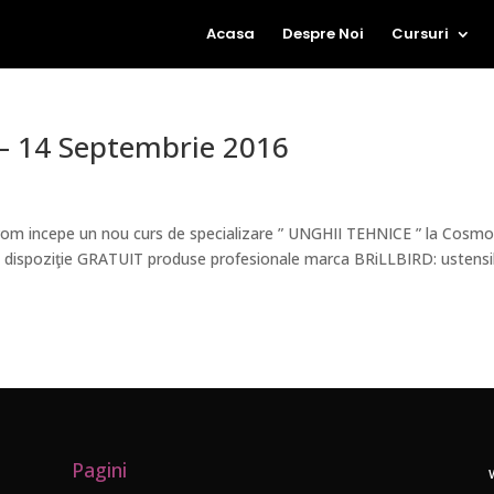
Acasa
Despre Noi
Cursuri
 – 14 Septembrie 2016
om incepe un nou curs de specializare ” UNGHII TEHNICE ” la Cosm
la dispoziţie GRATUIT produse profesionale marca BRiLLBIRD: ustensi
Pagini