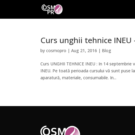
Curs unghii tehnice INEU
by
cosmopro
|
Aug 21, 2016
|
Blog
Curs UNGHII TEHNICE INEU : In 14 septembrie v
INEU. Pe toată perioada cursului vă sunt puse 
aparatură, materiale, consumabile. In...