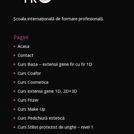
Școala internațională de formare profesională.
Pagini
Acasa
Contact
Curs Baza – extensii gene fir cu fir 1D
Curs Coafor
Curs Cosmetica
Curs extensii gene 1D, 2D+3D
Curs Frizer
Curs Make-Up
Curs Pedichiură estetică
Curs Stilist protezist de unghii – nivel 1