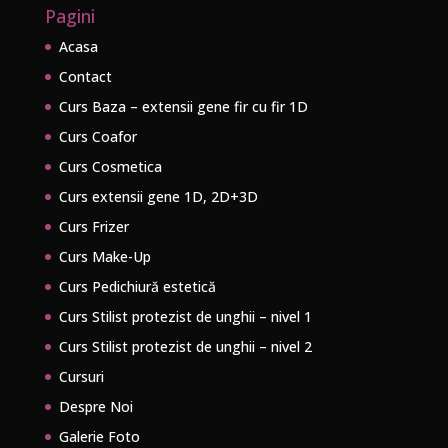
Pagini
Acasa
Contact
Curs Baza – extensii gene fir cu fir 1D
Curs Coafor
Curs Cosmetica
Curs extensii gene 1D, 2D+3D
Curs Frizer
Curs Make-Up
Curs Pedichiură estetică
Curs Stilist protezist de unghii – nivel 1
Curs Stilist protezist de unghii – nivel 2
Cursuri
Despre Noi
Galerie Foto