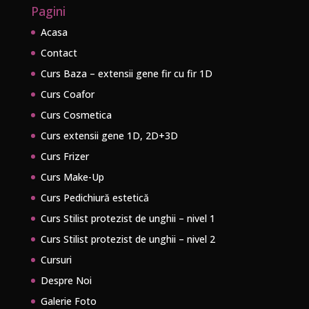
Pagini
Acasa
Contact
Curs Baza – extensii gene fir cu fir 1D
Curs Coafor
Curs Cosmetica
Curs extensii gene 1D, 2D+3D
Curs Frizer
Curs Make-Up
Curs Pedichiură estetică
Curs Stilist protezist de unghii – nivel 1
Curs Stilist protezist de unghii – nivel 2
Cursuri
Despre Noi
Galerie Foto