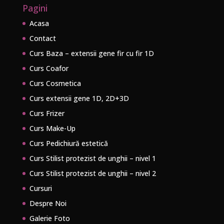
Pagini
Acasa
Contact
Curs Baza – extensii gene fir cu fir 1D
Curs Coafor
Curs Cosmetica
Curs extensii gene 1D, 2D+3D
Curs Frizer
Curs Make-Up
Curs Pedichiură estetică
Curs Stilist protezist de unghii – nivel 1
Curs Stilist protezist de unghii – nivel 2
Cursuri
Despre Noi
Galerie Foto