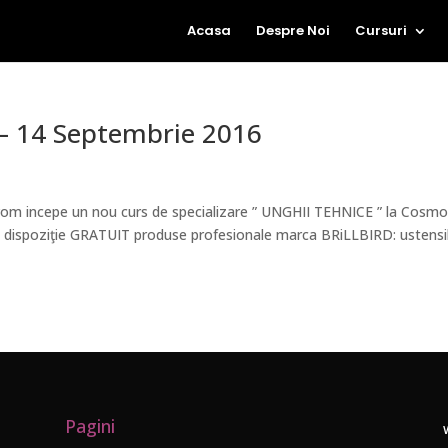
Acasa
Despre Noi
Cursuri
 – 14 Septembrie 2016
om incepe un nou curs de specializare ” UNGHII TEHNICE ” la Cosm
la dispoziţie GRATUIT produse profesionale marca BRiLLBIRD: ustensi
Pagini