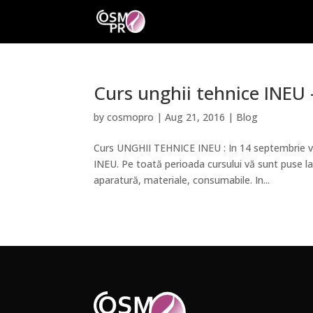
Curs unghii tehnice INEU
by
cosmopro
|
Aug 21, 2016
|
Blog
Curs UNGHII TEHNICE INEU : In 14 septembrie v
INEU. Pe toată perioada cursului vă sunt puse 
aparatură, materiale, consumabile. In...