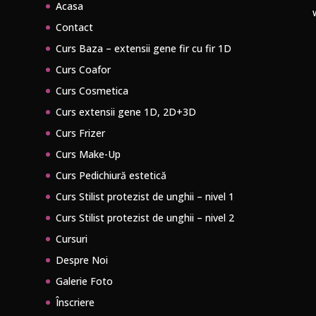
Acasa
Contact
Curs Baza – extensii gene fir cu fir 1D
Curs Coafor
Curs Cosmetica
Curs extensii gene 1D, 2D+3D
Curs Frizer
Curs Make-Up
Curs Pedichiură estetică
Curs Stilist protezist de unghii – nivel 1
Curs Stilist protezist de unghii – nivel 2
Cursuri
Despre Noi
Galerie Foto
Înscriere