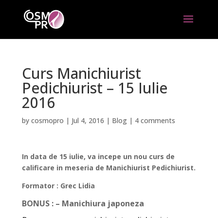
Curs Manichiurist
Pedichiurist – 15 Iulie
2016
by
cosmopro
|
Jul 4, 2016
|
Blog
|
4 comments
In data de 15 iulie, va incepe un nou curs de
calificare in meseria de Manichiurist Pedichiurist.
Formator : Grec Lidia
BONUS : – Manichiura japoneza