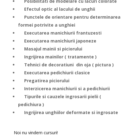
Posibilitati de modelare cu lacuri colorate
Efectul optic al lacului de unghii
Punctele de orientare pentru determinarea
formei potrivite a unghiei
Executarea manichiurii frantuzesti
Executarea manichiurii japoneze
Masajul mainii si piciorului
Ingrijirea mainilor ( tratamente )
Tehnici de decoratiuni din oja ( pictura )
Executarea pedichiurii clasice
Pregatirea piciorului
Interzicerea manichiurii si a pedichiurii
Tipurile si cauzele ingrosarii pielii (
pedichiura )
Ingrijirea unghiilor deformate si ingrosate
Noi nu vindem cursuri!