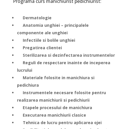
Programa curs manichiurist pedichiurist:
Dermatologie
Anatomia unghiei – principalele
componente ale unghiei
Infectiile si bolile unghiei
Pregatirea clientei
Sterilizarea si dezinfectarea instrumentelor
Reguli de respectare inainte de inceperea
lucrului
Materiale folosite in manichiura si
pedichiura
Instrumentele necesare folosite pentru
realizarea manichiurii si pedichiurii
Etapele procesului de manichiura
Executarea manichiurii clasice
Tehnica de lucru pentru aplicarea ojei