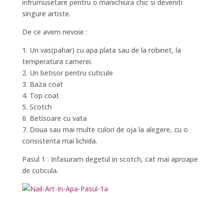
infrumusetare pentru o manichiura chic si deveniti
singure artiste.
De ce avem nevoie :
1. Un vas(pahar) cu apa plata sau de la robinet, la
temperatura camerei.
2. Un betisor pentru cuticule
3. Baza coat
4. Top coat
5. Scotch
6. Betisoare cu vata
7. Doua sau mai multe culori de oja la alegere, cu o
consistenta mai lichida.
Pasul 1 : Infasuram degetul in scotch, cat mai aproape
de cuticula.