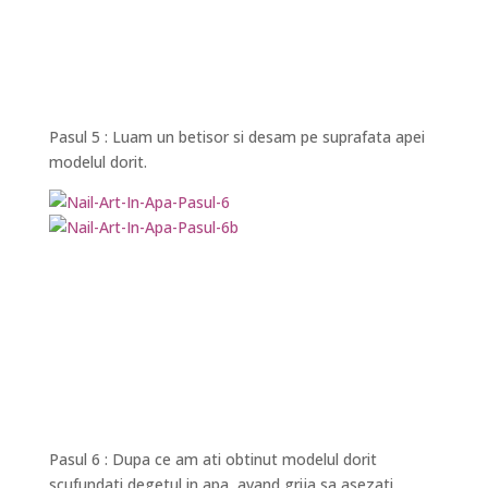
Pasul 5 : Luam un betisor si desam pe suprafata apei
modelul dorit.
Pasul 6 : Dupa ce am ati obtinut modelul dorit
scufundati degetul in apa, avand grija sa asezati