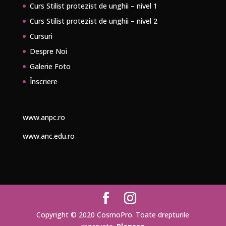
Curs Stilist protezist de unghii – nivel 1
Curs Stilist protezist de unghii – nivel 2
Cursuri
Despre Noi
Galerie Foto
Înscriere
www.anpc.ro
www.anc.edu.ro
Copyright © 2020 CosmoPro. Toate drepturile