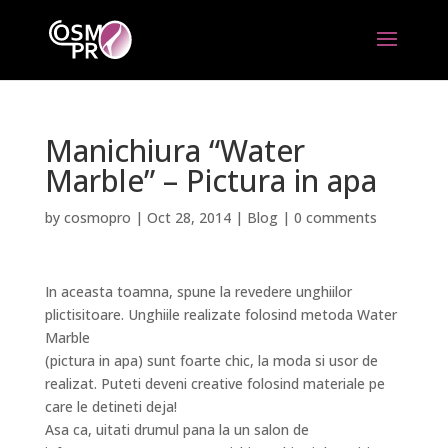
Manichiura “Water
Marble” – Pictura in apa
by
cosmopro
|
Oct 28, 2014
|
Blog
|
0 comments
In aceasta toamna, spune la revedere unghiilor
plictisitoare. Unghiile realizate folosind metoda Water
Marble
(pictura in apa) sunt foarte chic, la moda si usor de
realizat. Puteti deveni creative folosind materiale pe
care le detineti deja!
Asa ca, uitati drumul pana la un salon de